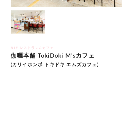
B1F レストラン&カフェ
伽喱本舗 TokiDoki M'sカフェ
(カリイホンポ トキドキ エムズカフェ)